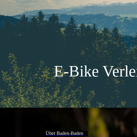
E-Bike Verl
Über Baden-Baden