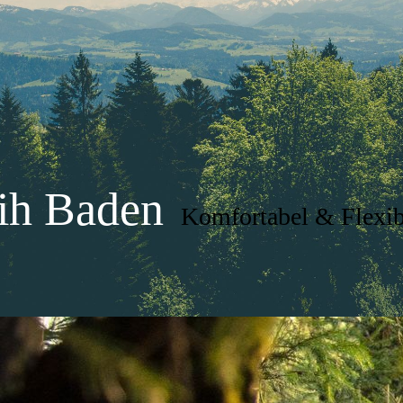
eih Baden
Komfortabel & Flexi