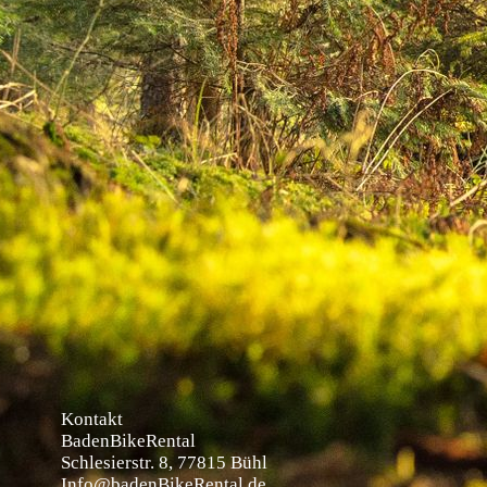
Kontakt
BadenBikeRental
Schlesierstr. 8, 77815 Bühl
Info@badenBikeRental.de