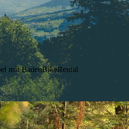
bel mit BadenBikeRental