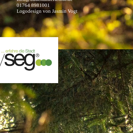
01764 8981001
Logodesign von Jasmin Vogt